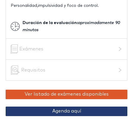
Personalidad,impulsividad y foco de control.
Duración de la evaluación:
aproximadamente 90
minutos
Exámenes
Requisitos
Ver listado de exámenes disponibles
Agenda aquí