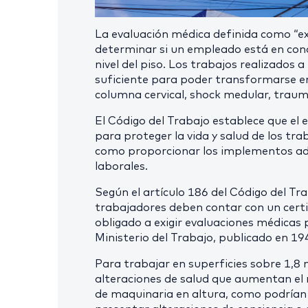
La evaluación médica definida como “e
determinar si un empleado está en condi
nivel del piso. Los trabajos realizados a
suficiente para poder transformarse en
columna cervical, shock medular, traum
El Código del Trabajo establece que el
para proteger la vida y salud de los tr
como proporcionar los implementos ad
laborales.
Según el artículo 186 del Código del Tra
trabajadores deben contar con un certi
obligado a exigir evaluaciones médicas
Ministerio del Trabajo, publicado en 194
Para trabajar en superficies sobre 1,8 
alteraciones de salud que aumentan el 
de maquinaria en altura, como podrían 