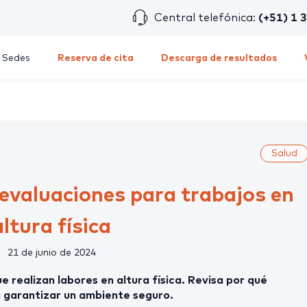
Central telefónica:
(+51) 1 
Sedes
Reserva de cita
Descarga de resultados
Salud
evaluaciones para trabajos en
altura física
21 de junio de 2024
e realizan labores en altura física. Revisa por qué
 garantizar un ambiente seguro.