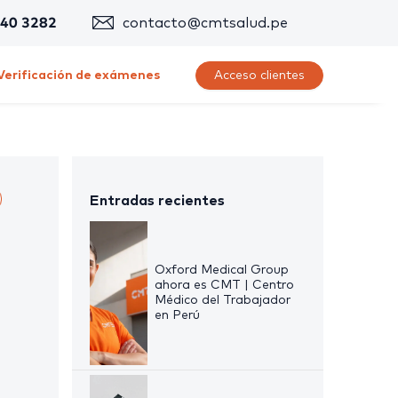
340 3282
contacto@cmtsalud.pe
Verificación de exámenes
Acceso clientes
Entradas recientes
Oxford Medical Group
ahora es CMT | Centro
Médico del Trabajador
en Perú