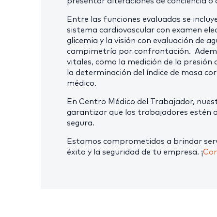
presentar alteraciones de conciencia o d
Entre las funciones evaluadas se incluye
sistema cardiovascular con examen el
glicemia y la visión con evaluación de a
campimetría por confrontación. Además
vitales, como la medición de la presión a
la determinación del índice de masa co
médico.
En Centro Médico del Trabajador, nues
garantizar que los trabajadores estén
segura.
Estamos comprometidos a brindar servic
éxito y la seguridad de tu empresa. ¡
Con