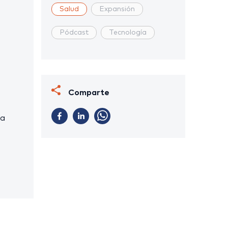
Salud
Expansión
Pódcast
Tecnología
Comparte
ra