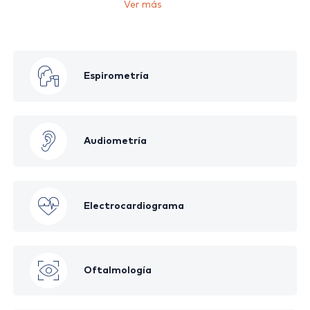
Ver más
Examen Altura Estructural (1.8 m) +
Espirometría
Anexo 16 + 16A
Ver más
Audiometría
Electrocardiograma
Oftalmología