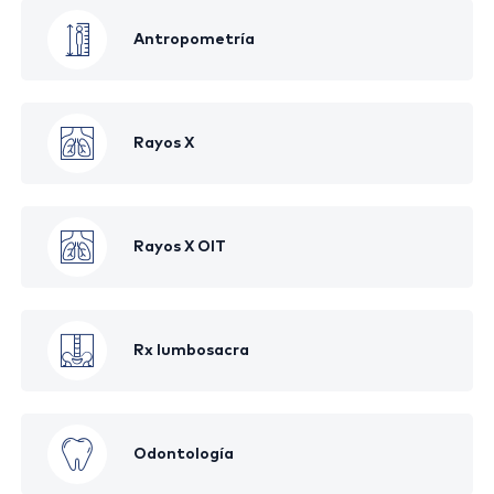
Antropometría
Rayos X
Rayos X OIT
Rx lumbosacra
Odontología