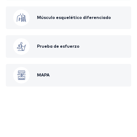
Músculo esquelético diferenciado
Prueba de esfuerzo
MAPA